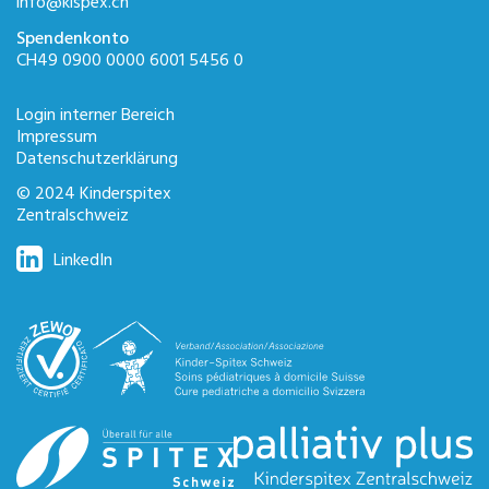
info@ki
spex.ch
Spendenkonto
CH49 0900 0000 6001 5456 0
Login interner Bereich
Impressum
Datenschutzerklärung
© 2024 Kinderspitex
Zentralschweiz
LinkedIn