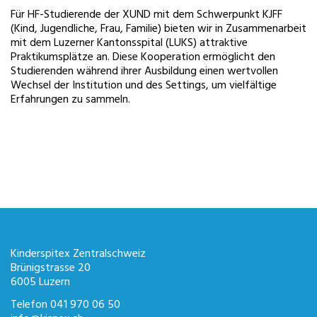
Für HF-Studierende der XUND mit dem Schwerpunkt KJFF
(Kind, Jugendliche, Frau, Familie) bieten wir in Zusammenarbeit
mit dem Luzerner Kantonsspital (LUKS) attraktive
Praktikumsplätze an. Diese Kooperation ermöglicht den
Studierenden während ihrer Ausbildung einen wertvollen
Wechsel der Institution und des Settings, um vielfältige
Erfahrungen zu sammeln.
Kinderspitex Zentralschweiz
Brünigstrasse 20
6005 Luzern
Telefon
041 970 06 50